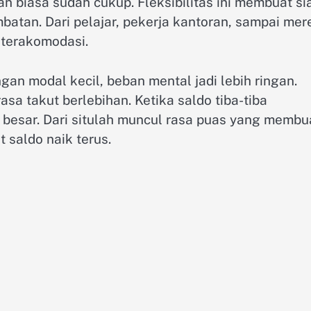
n biasa sudah cukup. Fleksibilitas ini membuat si
atan. Dari pelajar, pekerja kantoran, sampai mer
 terakomodasi.
an modal kecil, beban mental jadi lebih ringan.
sa takut berlebihan. Ketika saldo tiba-tiba
 besar. Dari situlah muncul rasa puas yang membu
 saldo naik terus.