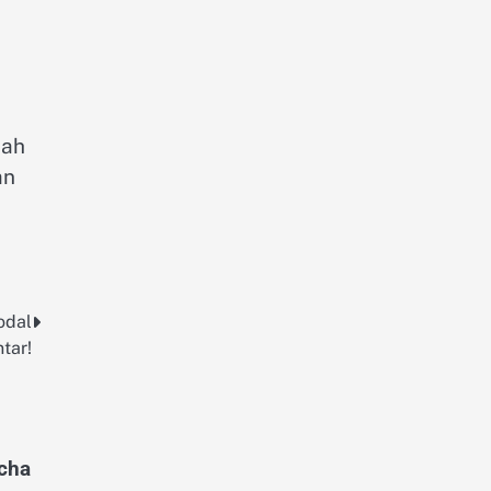
lah
an
odal
tar!
cha