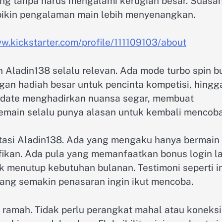
sung tanpa harus mengalami kerugian besar. Suasa
bikin pengalaman main lebih menyenangkan.
ww.kickstarter.com/profile/111109103/about
n Aladin138 selalu relevan. Ada mode turbo spin b
an hadiah besar untuk pencinta kompetisi, hingg
pdate menghadirkan nuansa segar, membuat
emain selalu punya alasan untuk kembali mencoba
utasi Aladin138. Ada yang mengaku hanya bermain
ifikan. Ada pula yang memanfaatkan bonus login l
 menutup kebutuhan bulanan. Testimoni seperti in
rang semakin penasaran ingin ikut mencoba.
gat ramah. Tidak perlu perangkat mahal atau koneksi