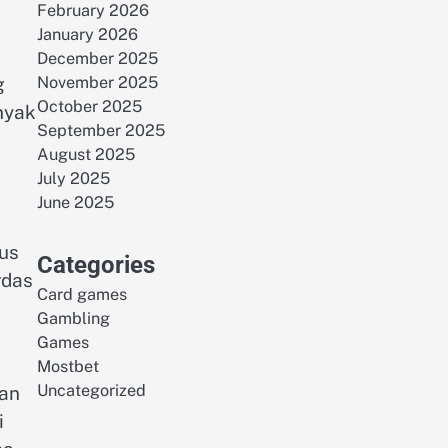
February 2026
January 2026
December 2025
g
November 2025
October 2025
nyak
September 2025
August 2025
July 2025
June 2025
nus
Categories
rdas
Card games
Gambling
Games
Mostbet
Uncategorized
gan
i