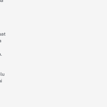
na
uat
a
.
alu
i