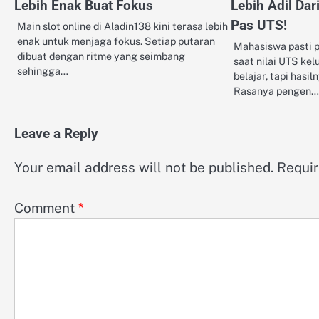
Lebih Enak Buat Fokus
Lebih Adil Dar
Pas UTS!
Main slot online di Aladin138 kini terasa lebih
enak untuk menjaga fokus. Setiap putaran
Mahasiswa pasti 
dibuat dengan ritme yang seimbang
saat nilai UTS kel
sehingga…
belajar, tapi hasi
Rasanya pengen
Leave a Reply
Your email address will not be published.
Requir
Comment
*