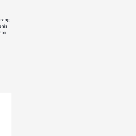
orang
enis
demi