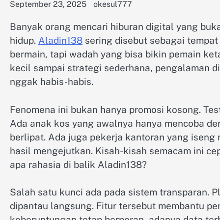
September 23, 2025
okesul777
Banyak orang mencari hiburan digital yang bukan
hidup.
Aladin138
sering disebut sebagai tempat 
bermain, tapi wadah yang bisa bikin pemain keta
kecil sampai strategi sederhana, pengalaman di
nggak habis-habis.
Fenomena ini bukan hanya promosi kosong. Testi
Ada anak kos yang awalnya hanya mencoba denga
berlipat. Ada juga pekerja kantoran yang iseng
hasil mengejutkan. Kisah-kisah semacam ini ce
apa rahasia di balik Aladin138?
Salah satu kunci ada pada sistem transparan. P
dipantau langsung. Fitur tersebut membantu p
keberuntungan tetap berperan, adanya data te