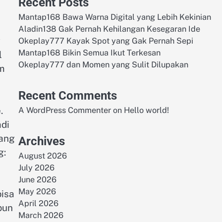
Recent Posts
Mantap168 Bawa Warna Digital yang Lebih Kekinian
Aladin138 Gak Pernah Kehilangan Kesegaran Ide
g
Okeplay777 Kayak Spot yang Gak Pernah Sepi
Mantap168 Bikin Semua Ikut Terkesan
l
Okeplay777 dan Momen yang Sulit Dilupakan
m
Recent Comments
.
A WordPress Commenter
on
Hello world!
adi
lang
Archives
g:
August 2026
July 2026
June 2026
May 2026
bisa
April 2026
pun
March 2026