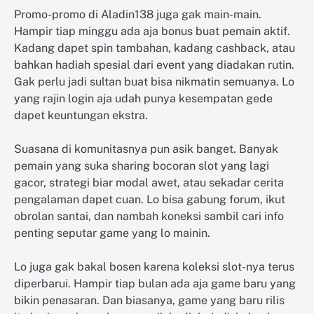
Promo-promo di Aladin138 juga gak main-main.
Hampir tiap minggu ada aja bonus buat pemain aktif.
Kadang dapet spin tambahan, kadang cashback, atau
bahkan hadiah spesial dari event yang diadakan rutin.
Gak perlu jadi sultan buat bisa nikmatin semuanya. Lo
yang rajin login aja udah punya kesempatan gede
dapet keuntungan ekstra.
Suasana di komunitasnya pun asik banget. Banyak
pemain yang suka sharing bocoran slot yang lagi
gacor, strategi biar modal awet, atau sekadar cerita
pengalaman dapet cuan. Lo bisa gabung forum, ikut
obrolan santai, dan nambah koneksi sambil cari info
penting seputar game yang lo mainin.
Lo juga gak bakal bosen karena koleksi slot-nya terus
diperbarui. Hampir tiap bulan ada aja game baru yang
bikin penasaran. Dan biasanya, game yang baru rilis