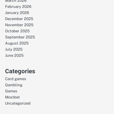
March 2026
February 2026
January 2026
December 2025
November 2025
October 2025
September 2025
August 2025
July 2025
June 2025
Categories
Card games
Gambling
Games
Mostbet
Uncategorized