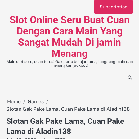
Skip
Subscription
to
Slot Online Seru Buat Cuan
content
Dengan Cara Main Yang
Sangat Mudah Di jamin
Menang
Main slot seru, cuan terus! Gak perlu belajar lama, langsung main dan
menangkan jackpot!
Home
Games
Slotan Gak Pake Lama, Cuan Pake Lama di Aladin138
Slotan Gak Pake Lama, Cuan Pake
Lama di Aladin138