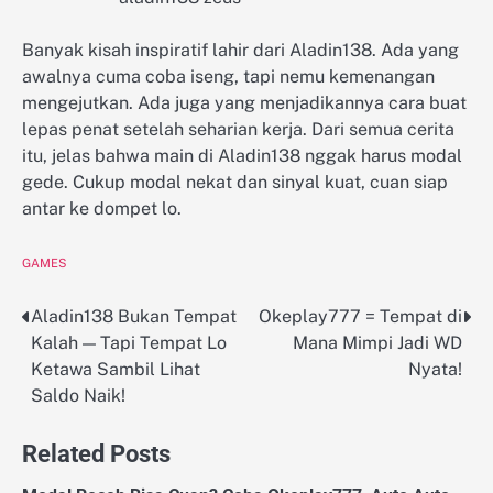
Banyak kisah inspiratif lahir dari Aladin138. Ada yang
awalnya cuma coba iseng, tapi nemu kemenangan
mengejutkan. Ada juga yang menjadikannya cara buat
lepas penat setelah seharian kerja. Dari semua cerita
itu, jelas bahwa main di Aladin138 nggak harus modal
gede. Cukup modal nekat dan sinyal kuat, cuan siap
antar ke dompet lo.
GAMES
Aladin138 Bukan Tempat
Okeplay777 = Tempat di
Post
Kalah — Tapi Tempat Lo
Mana Mimpi Jadi WD
navigation
Ketawa Sambil Lihat
Nyata!
Saldo Naik!
Related Posts