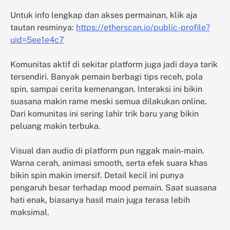
Untuk info lengkap dan akses permainan, klik aja
tautan resminya:
https://etherscan.io/public-profile?
uid=5ee1e4c7
Komunitas aktif di sekitar platform juga jadi daya tarik
tersendiri. Banyak pemain berbagi tips receh, pola
spin, sampai cerita kemenangan. Interaksi ini bikin
suasana makin rame meski semua dilakukan online.
Dari komunitas ini sering lahir trik baru yang bikin
peluang makin terbuka.
Visual dan audio di platform pun nggak main-main.
Warna cerah, animasi smooth, serta efek suara khas
bikin spin makin imersif. Detail kecil ini punya
pengaruh besar terhadap mood pemain. Saat suasana
hati enak, biasanya hasil main juga terasa lebih
maksimal.