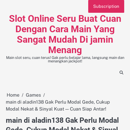
Skip
Subscription
to
Slot Online Seru Buat Cuan
content
Dengan Cara Main Yang
Sangat Mudah Di jamin
Menang
Main slot seru, cuan terus! Gak perlu belajar lama, langsung main dan
menangkan jackpot!
Home
Games
main di aladin138 Gak Perlu Modal Gede, Cukup
Modal Nekat & Sinyal Kuat — Cuan Siap Antar!
main di aladin138 Gak Perlu Modal
Gede, Cukup Modal Nekat & Sinyal