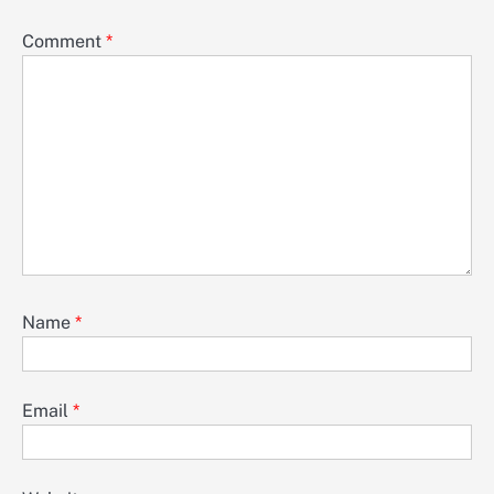
Comment
*
Name
*
Email
*