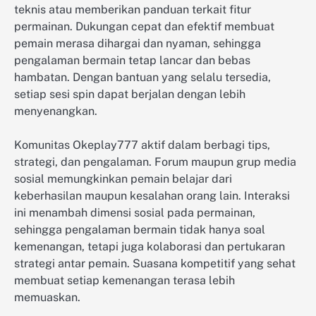
teknis atau memberikan panduan terkait fitur
permainan. Dukungan cepat dan efektif membuat
pemain merasa dihargai dan nyaman, sehingga
pengalaman bermain tetap lancar dan bebas
hambatan. Dengan bantuan yang selalu tersedia,
setiap sesi spin dapat berjalan dengan lebih
menyenangkan.
Komunitas Okeplay777 aktif dalam berbagi tips,
strategi, dan pengalaman. Forum maupun grup media
sosial memungkinkan pemain belajar dari
keberhasilan maupun kesalahan orang lain. Interaksi
ini menambah dimensi sosial pada permainan,
sehingga pengalaman bermain tidak hanya soal
kemenangan, tetapi juga kolaborasi dan pertukaran
strategi antar pemain. Suasana kompetitif yang sehat
membuat setiap kemenangan terasa lebih
memuaskan.