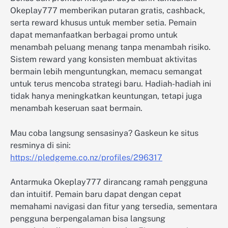
Okeplay777 memberikan putaran gratis, cashback,
serta reward khusus untuk member setia. Pemain
dapat memanfaatkan berbagai promo untuk
menambah peluang menang tanpa menambah risiko.
Sistem reward yang konsisten membuat aktivitas
bermain lebih menguntungkan, memacu semangat
untuk terus mencoba strategi baru. Hadiah-hadiah ini
tidak hanya meningkatkan keuntungan, tetapi juga
menambah keseruan saat bermain.
Mau coba langsung sensasinya? Gaskeun ke situs
resminya di sini:
https://pledgeme.co.nz/prof
ile
s/296317
Antarmuka Okeplay777 dirancang ramah pengguna
dan intuitif. Pemain baru dapat dengan cepat
memahami navigasi dan fitur yang tersedia, sementara
pengguna berpengalaman bisa langsung