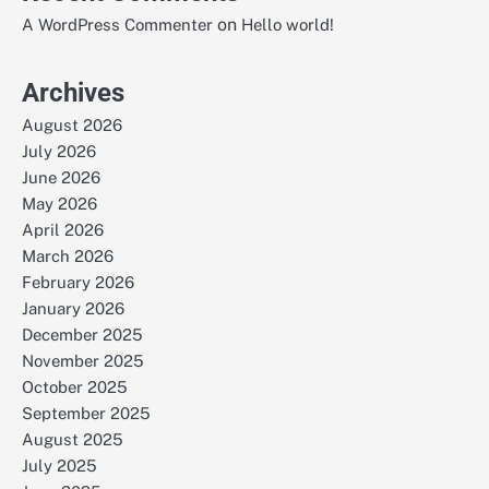
on
A WordPress Commenter
Hello world!
Archives
August 2026
July 2026
June 2026
May 2026
April 2026
March 2026
February 2026
January 2026
December 2025
November 2025
October 2025
September 2025
August 2025
July 2025