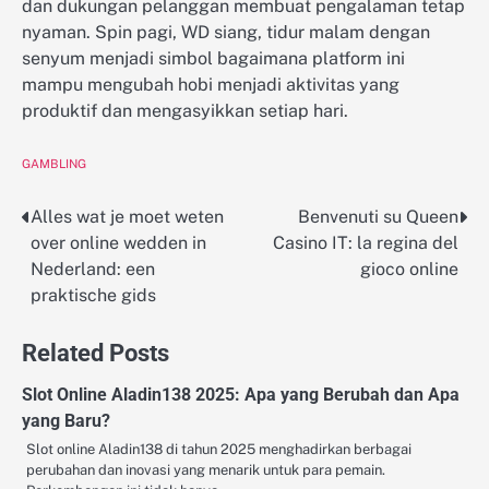
dan dukungan pelanggan membuat pengalaman tetap
nyaman. Spin pagi, WD siang, tidur malam dengan
senyum menjadi simbol bagaimana platform ini
mampu mengubah hobi menjadi aktivitas yang
produktif dan mengasyikkan setiap hari.
GAMBLING
Alles wat je moet weten
Benvenuti su Queen
Post
over online wedden in
Casino IT: la regina del
navigation
Nederland: een
gioco online
praktische gids
Related Posts
Slot Online Aladin138 2025: Apa yang Berubah dan Apa
yang Baru?
Slot online Aladin138 di tahun 2025 menghadirkan berbagai
perubahan dan inovasi yang menarik untuk para pemain.