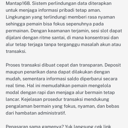
Mantap168. Sistem perlindungan data diterapkan
untuk menjaga informasi pribadi tetap aman.
Lingkungan yang terlindungi memberi rasa nyaman
sehingga pemain bisa fokus sepenuhnya pada
permainan. Dengan keamanan terjamin, sesi slot dapat
dijalani dengan ritme santai, di mana konsentrasi dan
alur tetap terjaga tanpa terganggu masalah akun atau
transaksi.
Proses transaksi dibuat cepat dan transparan. Deposit
maupun penarikan dana dapat dilakukan dengan
mudah, sementara informasi saldo diperbarui secara
real time. Hal ini memudahkan pemain mengelola
modal dengan rapi dan menjaga alur bermain tetap
lancar. Kejelasan prosedur transaksi mendukung
pengalaman bermain yang fokus, nyaman, dan bebas
dari hambatan administratif.
Penasaran sama gamenya? Yuk langsung cek link