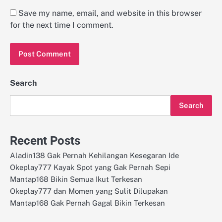
Save my name, email, and website in this browser
for the next time I comment.
Search
Search
Recent Posts
Aladin138 Gak Pernah Kehilangan Kesegaran Ide
Okeplay777 Kayak Spot yang Gak Pernah Sepi
Mantap168 Bikin Semua Ikut Terkesan
Okeplay777 dan Momen yang Sulit Dilupakan
Mantap168 Gak Pernah Gagal Bikin Terkesan