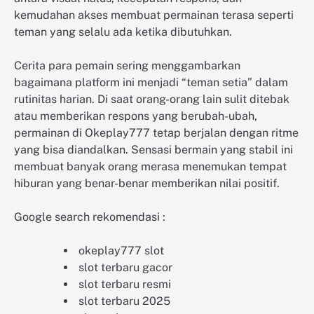
kemudahan akses membuat permainan terasa seperti
teman yang selalu ada ketika dibutuhkan.
Cerita para pemain sering menggambarkan
bagaimana platform ini menjadi “teman setia” dalam
rutinitas harian. Di saat orang-orang lain sulit ditebak
atau memberikan respons yang berubah-ubah,
permainan di Okeplay777 tetap berjalan dengan ritme
yang bisa diandalkan. Sensasi bermain yang stabil ini
membuat banyak orang merasa menemukan tempat
hiburan yang benar-benar memberikan nilai positif.
Google search rekomendasi :
okeplay777 slot
slot terbaru gacor
slot terbaru resmi
slot terbaru 2025