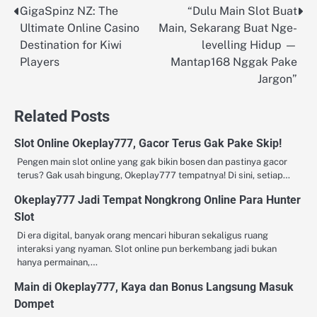
GigaSpinz NZ: The
“Dulu Main Slot Buat
Post
Ultimate Online Casino
Main, Sekarang Buat Nge-
navigation
Destination for Kiwi
levelling Hidup —
Players
Mantap168 Nggak Pake
Jargon”
Related Posts
Slot Online Okeplay777, Gacor Terus Gak Pake Skip!
Pengen main slot online yang gak bikin bosen dan pastinya gacor
terus? Gak usah bingung, Okeplay777 tempatnya! Di sini, setiap…
Okeplay777 Jadi Tempat Nongkrong Online Para Hunter
Slot
Di era digital, banyak orang mencari hiburan sekaligus ruang
interaksi yang nyaman. Slot online pun berkembang jadi bukan
hanya permainan,…
Main di Okeplay777, Kaya dan Bonus Langsung Masuk
Dompet