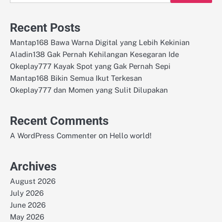
Recent Posts
Mantap168 Bawa Warna Digital yang Lebih Kekinian
Aladin138 Gak Pernah Kehilangan Kesegaran Ide
Okeplay777 Kayak Spot yang Gak Pernah Sepi
Mantap168 Bikin Semua Ikut Terkesan
Okeplay777 dan Momen yang Sulit Dilupakan
Recent Comments
on
A WordPress Commenter
Hello world!
Archives
August 2026
July 2026
June 2026
May 2026