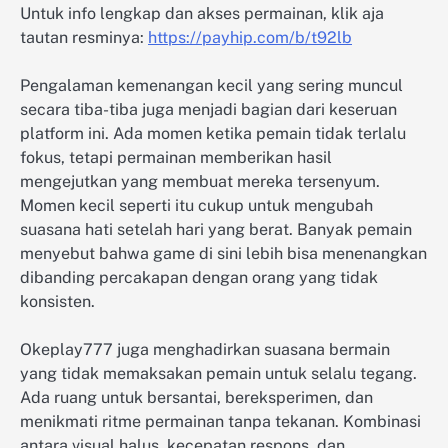
Untuk info lengkap dan akses permainan, klik aja
tautan resminya:
https://payhip.com/b/t92lb
Pengalaman kemenangan kecil yang sering muncul
secara tiba-tiba juga menjadi bagian dari keseruan
platform ini. Ada momen ketika pemain tidak terlalu
fokus, tetapi permainan memberikan hasil
mengejutkan yang membuat mereka tersenyum.
Momen kecil seperti itu cukup untuk mengubah
suasana hati setelah hari yang berat. Banyak pemain
menyebut bahwa game di sini lebih bisa menenangkan
dibanding percakapan dengan orang yang tidak
konsisten.
Okeplay777 juga menghadirkan suasana bermain
yang tidak memaksakan pemain untuk selalu tegang.
Ada ruang untuk bersantai, bereksperimen, dan
menikmati ritme permainan tanpa tekanan. Kombinasi
antara visual halus, kecepatan respons, dan