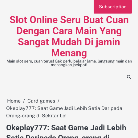
Skip
Subscription
to
Slot Online Seru Buat Cuan
content
Dengan Cara Main Yang
Sangat Mudah Di jamin
Menang
Main slot seru, cuan terus! Gak perlu belajar lama, langsung main dan
menangkan jackpot!
Home
Card games
Okeplay777: Saat Game Jadi Lebih Setia Daripada
Orang-orang di Sekitar Lo!
Okeplay777: Saat Game Jadi Lebih
Setia Daripada Orang-orang di