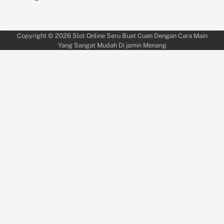
Copyright © 2026
Slot Online Seru Buat Cuan Dengan Cara Main
Yang Sangat Mudah Di jamin Menang