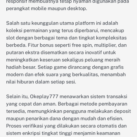
responsif membuatnya tetap nyaman digunakan pada
perangkat mobile maupun desktop.
Salah satu keunggulan utama platform ini adalah
koleksi permainan yang terus diperbarui, mencakup
slot dengan berbagai tema dan tingkat kompleksitas
berbeda. Fitur bonus seperti free spin, multiplier, dan
putaran ekstra disematkan secara inovatif untuk
meningkatkan keseruan sekaligus peluang meraih
hadiah besar. Setiap game dirancang dengan grafis
modern dan efek suara yang berkualitas, menambah
nilai hiburan dalam setiap sesi.
Selain itu, Okeplay777 menawarkan sistem transaksi
yang cepat dan aman. Berbagai metode pembayaran
tersedia, memungkinkan pengguna melakukan deposit
maupun penarikan dana dengan mudah dan efisien.
Proses verifikasi yang dilakukan secara otomatis dan
sistem enkripsi tingkat tinggi menjamin keamanan