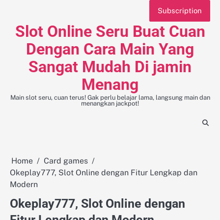
Skip
Subscription
to
Slot Online Seru Buat Cuan
content
Dengan Cara Main Yang
Sangat Mudah Di jamin
Menang
Main slot seru, cuan terus! Gak perlu belajar lama, langsung main dan
menangkan jackpot!
Home
Card games
Okeplay777, Slot Online dengan Fitur Lengkap dan
Modern
Okeplay777, Slot Online dengan
Fitur Lengkap dan Modern