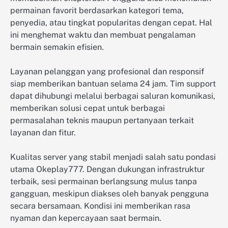
permainan favorit berdasarkan kategori tema,
penyedia, atau tingkat popularitas dengan cepat. Hal
ini menghemat waktu dan membuat pengalaman
bermain semakin efisien.
Layanan pelanggan yang profesional dan responsif
siap memberikan bantuan selama 24 jam. Tim support
dapat dihubungi melalui berbagai saluran komunikasi,
memberikan solusi cepat untuk berbagai
permasalahan teknis maupun pertanyaan terkait
layanan dan fitur.
Kualitas server yang stabil menjadi salah satu pondasi
utama Okeplay777. Dengan dukungan infrastruktur
terbaik, sesi permainan berlangsung mulus tanpa
gangguan, meskipun diakses oleh banyak pengguna
secara bersamaan. Kondisi ini memberikan rasa
nyaman dan kepercayaan saat bermain.