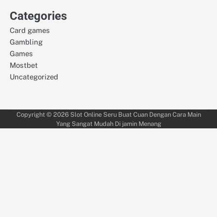
Categories
Card games
Gambling
Games
Mostbet
Uncategorized
Copyright © 2026
Slot Online Seru Buat Cuan Dengan Cara Main
Yang Sangat Mudah Di jamin Menang