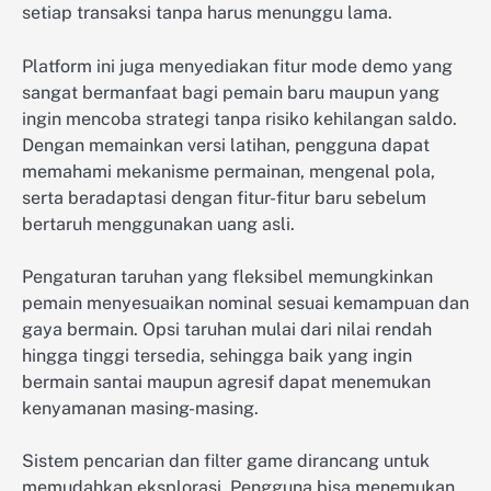
setiap transaksi tanpa harus menunggu lama.
Platform ini juga menyediakan fitur mode demo yang
sangat bermanfaat bagi pemain baru maupun yang
ingin mencoba strategi tanpa risiko kehilangan saldo.
Dengan memainkan versi latihan, pengguna dapat
memahami mekanisme permainan, mengenal pola,
serta beradaptasi dengan fitur-fitur baru sebelum
bertaruh menggunakan uang asli.
Pengaturan taruhan yang fleksibel memungkinkan
pemain menyesuaikan nominal sesuai kemampuan dan
gaya bermain. Opsi taruhan mulai dari nilai rendah
hingga tinggi tersedia, sehingga baik yang ingin
bermain santai maupun agresif dapat menemukan
kenyamanan masing-masing.
Sistem pencarian dan filter game dirancang untuk
memudahkan eksplorasi. Pengguna bisa menemukan