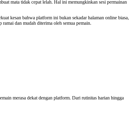
mbuat mata tidak cepat lelah. Hal ini memungkinkan sesi permainan
uat kesan bahwa platform ini bukan sekadar halaman online biasa,
etap ramai dan mudah diterima oleh semua pemain.
main merasa dekat dengan platform. Dari rutinitas harian hingga