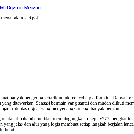
dah Di jamin Menang
an menangkan jackpot!
buat banyak pengguna tertarik untuk mencoba platform ini. Banyak o
aru yang ditawarkan. Sensasi bermain yang santai dan mudah diikuti me
njadi rutinitas digital yang menyenangkan bagi banyak pemain.
g mudah dipahami dan tidak membingungkan. okeplay777 menghadirkan a
n yang jelas dan alur yang logis membuat setiap langkah berjalan lan
 diikuti.