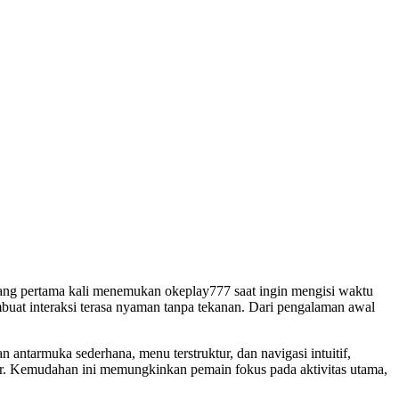
rang pertama kali menemukan okeplay777 saat ingin mengisi waktu
mbuat interaksi terasa nyaman tanpa tekanan. Dari pengalaman awal
ntarmuka sederhana, menu terstruktur, dan navigasi intuitif,
car. Kemudahan ini memungkinkan pemain fokus pada aktivitas utama,