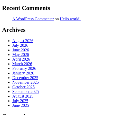
Recent Comments
A WordPress Commenter
on
Hello world!
Archives
August 2026
July 2026
June 2026
May 2026
April 2026
March 2026
February 2026
January 2026
December 2025
November 2025
October 2025
September 2025
August 2025
July 2025
June 2025