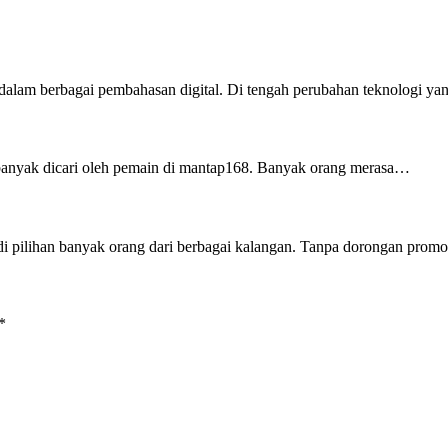
dalam berbagai pembahasan digital. Di tengah perubahan teknologi y
g banyak dicari oleh pemain di mantap168. Banyak orang merasa…
adi pilihan banyak orang dari berbagai kalangan. Tanpa dorongan pro
*