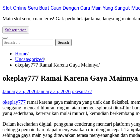
Skip
Slot Online Seru Buat Cuan Dengan Cara Main Yang Sangat Mu
to
content
Main slot seru, cuan terus! Gak perlu belajar lama, langsung main d
Subscription
Search
for:
Home
Uncategorized
okeplay777 Ramai Karena Gaya Mainnya
okeplay777 Ramai Karena Gaya Mainnya
January 25, 2026
January 25, 2026
okesul777
okeplay777
ramai karena gaya mainnya yang unik dan fleksibel, mem
senggang, mencari hiburan ringan, atau mengeksplorasi fitur-fitur b
yang sederhana, ketertarikan mulai muncul, kemudian berkembang me
Dalam keseharian digital, pengguna cenderung mencari platform yan
sehingga pemain baru dapat menyesuaikan diri dengan cepat. Tampila
sehingga gaya main yang ditawarkan terasa menyenangkan dan mudah