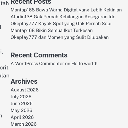
Recent Posts
etah
Mantap168 Bawa Warna Digital yang Lebih Kekinian
Aladin138 Gak Pernah Kehilangan Kesegaran Ide
Okeplay777 Kayak Spot yang Gak Pernah Sepi
l
Mantap168 Bikin Semua Ikut Terkesan
Okeplay777 dan Momen yang Sulit Dilupakan
i,
Recent Comments
A WordPress Commenter
on
Hello world!
rit.
alan
Archives
August 2026
July 2026
June 2026
May 2026
n
April 2026
March 2026