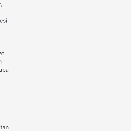
,
esi
at
n
iapa
tan