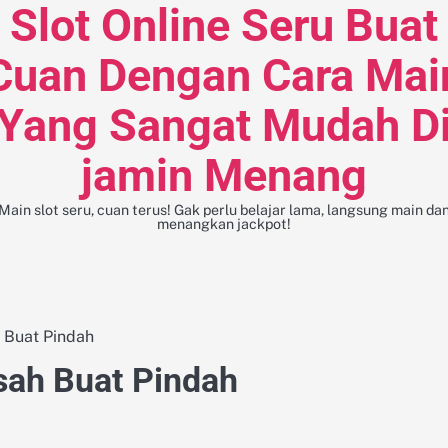
Slot Online Seru Buat
Cuan Dengan Cara Mai
Yang Sangat Mudah D
jamin Menang
Main slot seru, cuan terus! Gak perlu belajar lama, langsung main da
menangkan jackpot!
 Buat Pindah
sah Buat Pindah