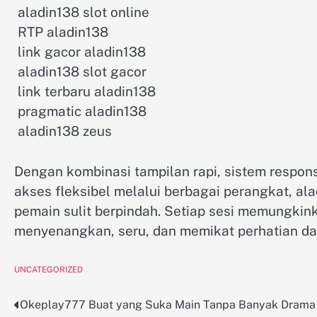
aladin138 slot online
RTP aladin138
link gacor aladin138
aladin138 slot gacor
link terbaru aladin138
pragmatic aladin138
aladin138 zeus
Dengan kombinasi tampilan rapi, sistem respons
akses fleksibel melalui berbagai perangkat, 
pemain sulit berpindah. Setiap sesi memungkin
menyenangkan, seru, dan memikat perhatian dar
UNCATEGORIZED
Okeplay777 Buat yang Suka Main Tanpa Banyak Drama
Post