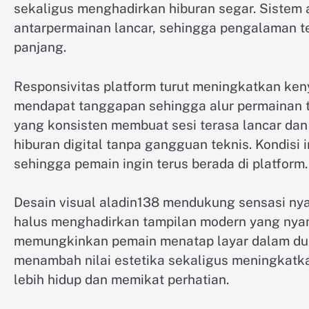
sekaligus menghadirkan hiburan segar. Sistem 
antarpermainan lancar, sehingga pengalaman 
panjang.
Responsivitas platform turut meningkatkan ke
mendapat tanggapan sehingga alur permainan t
yang konsisten membuat sesi terasa lancar d
hiburan digital tanpa gangguan teknis. Kondis
sehingga pemain ingin terus berada di platform.
Desain visual aladin138 mendukung sensasi n
halus menghadirkan tampilan modern yang nyam
memungkinkan pemain menatap layar dalam durasi
menambah nilai estetika sekaligus meningkatk
lebih hidup dan memikat perhatian.