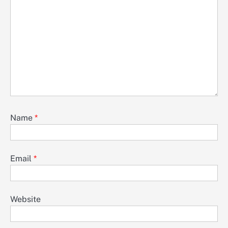
Name
*
Email
*
Website