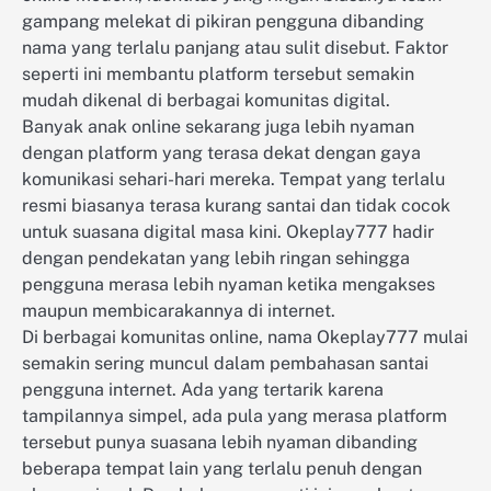
gampang melekat di pikiran pengguna dibanding
nama yang terlalu panjang atau sulit disebut. Faktor
seperti ini membantu platform tersebut semakin
mudah dikenal di berbagai komunitas digital.
Banyak anak online sekarang juga lebih nyaman
dengan platform yang terasa dekat dengan gaya
komunikasi sehari-hari mereka. Tempat yang terlalu
resmi biasanya terasa kurang santai dan tidak cocok
untuk suasana digital masa kini. Okeplay777 hadir
dengan pendekatan yang lebih ringan sehingga
pengguna merasa lebih nyaman ketika mengakses
maupun membicarakannya di internet.
Di berbagai komunitas online, nama Okeplay777 mulai
semakin sering muncul dalam pembahasan santai
pengguna internet. Ada yang tertarik karena
tampilannya simpel, ada pula yang merasa platform
tersebut punya suasana lebih nyaman dibanding
beberapa tempat lain yang terlalu penuh dengan