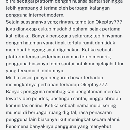
citra sebagai platform dengan nuansa santai sehingga
lebih gampang diterima oleh berbagai kalangan
pengguna internet modern.
Selain suasananya yang ringan, tampilan Okeplay777
juga dianggap cukup mudah dipahami sejak pertama
kali dibuka. Banyak pengguna sekarang lebih nyaman
dengan halaman yang tidak terlalu rumit dan tidak
membuat bingung saat digunakan. Ketika sebuah
platform terasa sederhana namun tetap menarik,
pengguna biasanya lebih santai untuk menjelajahi fitur
yang tersedia di dalamnya.
Media sosial punya pengaruh besar terhadap
meningkatnya perhatian terhadap Okeplay777.
Banyak pengguna membagikan pengalaman mereka
lewat video pendek, postingan santai, hingga obrolan
komunitas online. Ketika sebuah nama mulai sering
muncul di berbagai ruang digital, rasa penasaran
pengguna lain biasanya ikut meningkat secara alami.
Fenomena banyaknya pengguna yang menyebut