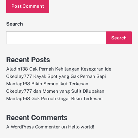
Search
Search
Recent Posts
Aladin138 Gak Pernah Kehilangan Kesegaran Ide
Okeplay777 Kayak Spot yang Gak Pernah Sepi
Mantap168 Bikin Semua Ikut Terkesan
Okeplay777 dan Momen yang Sulit Dilupakan
Mantap168 Gak Pernah Gagal Bikin Terkesan
Recent Comments
on
A WordPress Commenter
Hello world!