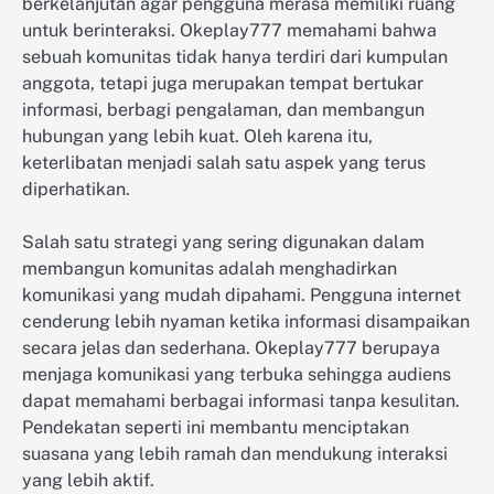
berkelanjutan agar pengguna merasa memiliki ruang
untuk berinteraksi. Okeplay777 memahami bahwa
sebuah komunitas tidak hanya terdiri dari kumpulan
anggota, tetapi juga merupakan tempat bertukar
informasi, berbagi pengalaman, dan membangun
hubungan yang lebih kuat. Oleh karena itu,
keterlibatan menjadi salah satu aspek yang terus
diperhatikan.
Salah satu strategi yang sering digunakan dalam
membangun komunitas adalah menghadirkan
komunikasi yang mudah dipahami. Pengguna internet
cenderung lebih nyaman ketika informasi disampaikan
secara jelas dan sederhana. Okeplay777 berupaya
menjaga komunikasi yang terbuka sehingga audiens
dapat memahami berbagai informasi tanpa kesulitan.
Pendekatan seperti ini membantu menciptakan
suasana yang lebih ramah dan mendukung interaksi
yang lebih aktif.