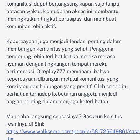
komunikasi dapat berlangsung kapan saja tanpa
batasan waktu. Kemudahan akses ini membantu
meningkatkan tingkat partisipasi dan membuat
komunitas lebih aktif.
Kepercayaan juga menjadi fondasi penting dalam
membangun komunitas yang sehat. Pengguna
cenderung lebih terlibat ketika mereka merasa
nyaman dengan lingkungan tempat mereka
berinteraksi. Okeplay777 memahami bahwa
kepercayaan dibangun melalui komunikasi yang
konsisten dan hubungan yang positif. Oleh sebab itu,
perhatian terhadap kebutuhan anggota menjadi
bagian penting dalam menjaga keterlibatan.
Mau coba langsung sensasinya? Gaskeun ke situs
resminya di Sini:
https://www.walkscore.com/people/581726649861/sasa
risa