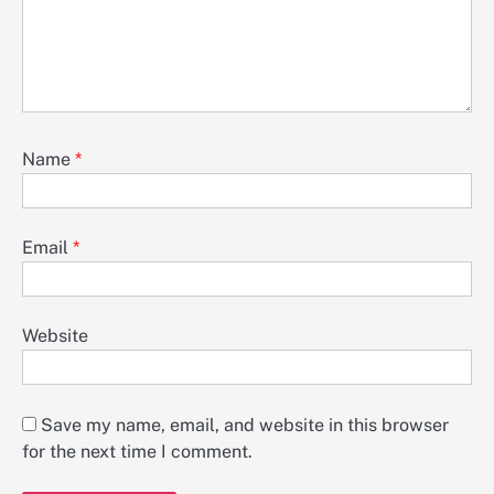
Name
*
Email
*
Website
Save my name, email, and website in this browser
for the next time I comment.