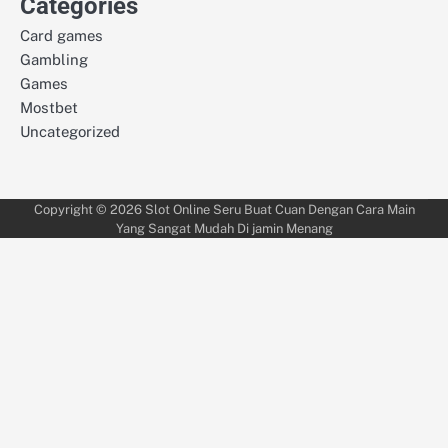
Categories
Card games
Gambling
Games
Mostbet
Uncategorized
Copyright © 2026
Slot Online Seru Buat Cuan Dengan Cara Main
Yang Sangat Mudah Di jamin Menang