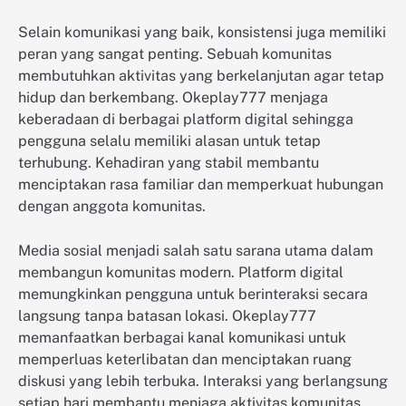
Selain komunikasi yang baik, konsistensi juga memiliki
peran yang sangat penting. Sebuah komunitas
membutuhkan aktivitas yang berkelanjutan agar tetap
hidup dan berkembang. Okeplay777 menjaga
keberadaan di berbagai platform digital sehingga
pengguna selalu memiliki alasan untuk tetap
terhubung. Kehadiran yang stabil membantu
menciptakan rasa familiar dan memperkuat hubungan
dengan anggota komunitas.
Media sosial menjadi salah satu sarana utama dalam
membangun komunitas modern. Platform digital
memungkinkan pengguna untuk berinteraksi secara
langsung tanpa batasan lokasi. Okeplay777
memanfaatkan berbagai kanal komunikasi untuk
memperluas keterlibatan dan menciptakan ruang
diskusi yang lebih terbuka. Interaksi yang berlangsung
setiap hari membantu menjaga aktivitas komunitas