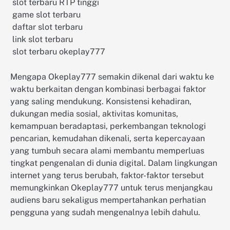
slot terbaru RTP tinggi
game slot terbaru
daftar slot terbaru
link slot terbaru
slot terbaru okeplay777
Mengapa Okeplay777 semakin dikenal dari waktu ke
waktu berkaitan dengan kombinasi berbagai faktor
yang saling mendukung. Konsistensi kehadiran,
dukungan media sosial, aktivitas komunitas,
kemampuan beradaptasi, perkembangan teknologi
pencarian, kemudahan dikenali, serta kepercayaan
yang tumbuh secara alami membantu memperluas
tingkat pengenalan di dunia digital. Dalam lingkungan
internet yang terus berubah, faktor-faktor tersebut
memungkinkan Okeplay777 untuk terus menjangkau
audiens baru sekaligus mempertahankan perhatian
pengguna yang sudah mengenalnya lebih dahulu.