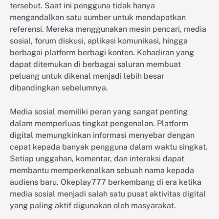
tersebut. Saat ini pengguna tidak hanya
mengandalkan satu sumber untuk mendapatkan
referensi. Mereka menggunakan mesin pencari, media
sosial, forum diskusi, aplikasi komunikasi, hingga
berbagai platform berbagi konten. Kehadiran yang
dapat ditemukan di berbagai saluran membuat
peluang untuk dikenal menjadi lebih besar
dibandingkan sebelumnya.
Media sosial memiliki peran yang sangat penting
dalam memperluas tingkat pengenalan. Platform
digital memungkinkan informasi menyebar dengan
cepat kepada banyak pengguna dalam waktu singkat.
Setiap unggahan, komentar, dan interaksi dapat
membantu memperkenalkan sebuah nama kepada
audiens baru. Okeplay777 berkembang di era ketika
media sosial menjadi salah satu pusat aktivitas digital
yang paling aktif digunakan oleh masyarakat.