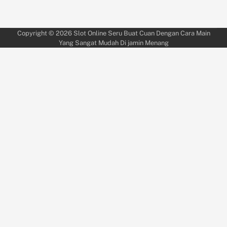
Copyright © 2026
Slot Online Seru Buat Cuan Dengan Cara Main
Yang Sangat Mudah Di jamin Menang