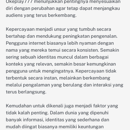
Okeplay777 menunjukkan pentingnya menyesuaikan
diri dengan perubahan agar tetap dapat menjangkau
audiens yang terus berkembang.
Kepercayaan menjadi unsur yang tumbuh secara
bertahap dan mendukung peningkatan pengenalan.
Pengguna internet biasanya lebih nyaman dengan
nama yang mereka temui secara konsisten. Semakin
sering sebuah identitas muncul dalam berbagai
konteks yang relevan, semakin besar kemungkinan
pengguna untuk mengingatnya. Kepercayaan tidak
terbentuk secara instan, melainkan berkembang
melalui pengalaman yang berulang dan interaksi yang
terus berlangsung.
Kemudahan untuk dikenali juga menjadi faktor yang
tidak kalah penting. Dalam dunia yang dipenuhi
banyak informasi, identitas yang sederhana dan
mudah diingat biasanya memiliki keuntungan