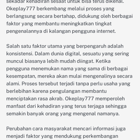
sekadar kehadiran sesaat untuk bisa terus dikenal.
Okeplay777 berkembang melalui proses yang
berlangsung secara bertahap, didukung oleh berbagai
faktor yang membantu meningkatkan tingkat
pengenalannya di kalangan pengguna internet.
Salah satu faktor utama yang berpengaruh adalah
konsistensi. Dalam dunia digital, sesuatu yang sering
muncul biasanya lebih mudah diingat. Ketika
pengguna menemukan nama yang sama di berbagai
kesempatan, mereka akan mulai mengenalinya secara
alami. Proses tersebut terjadi tanpa perlu usaha yang
berlebihan karena pengulangan membantu
menciptakan rasa akrab. Okeplay777 memperoleh
manfaat dari kehadiran yang terus terjaga sehingga
semakin banyak orang yang mengenal namanya.
Perubahan cara masyarakat mencari informasi juga
menjadi faktor yang mendukung perkembangan