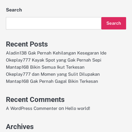
Search
Search
Recent Posts
Aladin138 Gak Pernah Kehilangan Kesegaran Ide
Okeplay777 Kayak Spot yang Gak Pernah Sepi
Mantap168 Bikin Semua Ikut Terkesan
Okeplay777 dan Momen yang Sulit Dilupakan
Mantap168 Gak Pernah Gagal Bikin Terkesan
Recent Comments
on
A WordPress Commenter
Hello world!
Archives