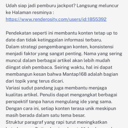
Udah siap jadi pemburu jackpot? Langsung meluncur
ke Halaman resminya :
https://www.renderosity.com/users/id:1855392
Pendekatan seperti ini membantu konten tetap up to
date dan tidak ketinggalan informasi terbaru.
Dalam strategi pengembangan konten, konsistensi
menjadi faktor yang sangat penting. Nama yang sering
muncul dalam berbagai artikel akan lebih mudah
diingat oleh pembaca. Seiring waktu, hal ini dapat
membangun kesan bahwa Mantap168 adalah bagian
dari topik yang terus dicari.
Variasi sudut pandang juga membantu menjaga
kualitas artikel. Penulis dapat mengangkat berbagai
perspektif tanpa harus mengulang ide yang sama.
Dengan cara ini, setiap konten terasa unik meskipun
masih berada dalam satu tema besar.
Struktur paragraf yang rapi turut meningkatkan