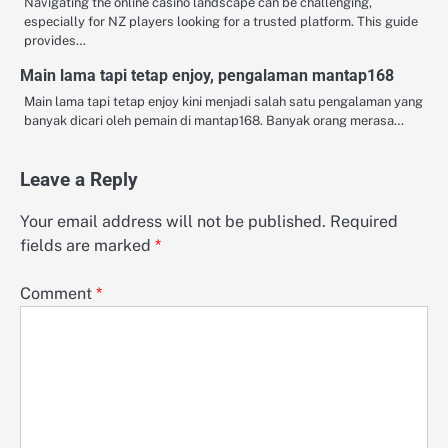
Navigating the online casino landscape can be challenging,
especially for NZ players looking for a trusted platform. This guide
provides…
Main lama tapi tetap enjoy, pengalaman mantap168
Main lama tapi tetap enjoy kini menjadi salah satu pengalaman yang
banyak dicari oleh pemain di mantap168. Banyak orang merasa…
Leave a Reply
Your email address will not be published.
Required
fields are marked
*
Comment
*