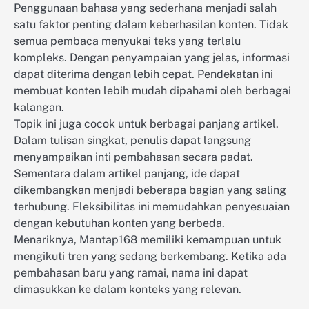
Penggunaan bahasa yang sederhana menjadi salah
satu faktor penting dalam keberhasilan konten. Tidak
semua pembaca menyukai teks yang terlalu
kompleks. Dengan penyampaian yang jelas, informasi
dapat diterima dengan lebih cepat. Pendekatan ini
membuat konten lebih mudah dipahami oleh berbagai
kalangan.
Topik ini juga cocok untuk berbagai panjang artikel.
Dalam tulisan singkat, penulis dapat langsung
menyampaikan inti pembahasan secara padat.
Sementara dalam artikel panjang, ide dapat
dikembangkan menjadi beberapa bagian yang saling
terhubung. Fleksibilitas ini memudahkan penyesuaian
dengan kebutuhan konten yang berbeda.
Menariknya, Mantap168 memiliki kemampuan untuk
mengikuti tren yang sedang berkembang. Ketika ada
pembahasan baru yang ramai, nama ini dapat
dimasukkan ke dalam konteks yang relevan.