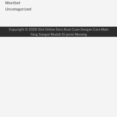
Mostbet
Uncategorized
Copyright © 2026
Slot Online Seru Buat Cuan Dengan Cara Main
Yang Sangat Mudah Di jamin Menang