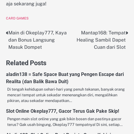
aja sekarang juga!
CARD GAMES
Main di Okeplay777, Kaya
Mantap168: Tempat
Post
dan Bonus Langsung
Healing Sambil Dapet
navigation
Masuk Dompet
Cuan dari Slot
Related Posts
aladin138 = Safe Space Buat yang Pengen Escape dari
Realita (dan Balik Bawa Duit)
Di tengah kehidupan sehari-hari yang penuh tekanan, banyak orang
mencari tempat untuk sekadar menenangkan diri, mengalihkan
pikiran, atau sekadar mendapatkan…
Slot Online Okeplay777, Gacor Terus Gak Pake Skip!
Pengen main slot online yang gak bikin bosen dan pastinya gacor
terus? Gak usah bingung, Okeplay777 tempatnya! Di sini, setiap…