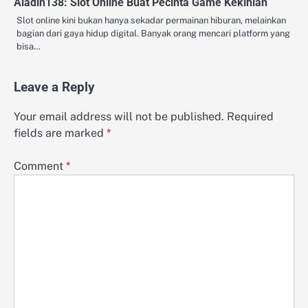
Aladin138: Slot Online Buat Pecinta Game Kekinian
Slot online kini bukan hanya sekadar permainan hiburan, melainkan
bagian dari gaya hidup digital. Banyak orang mencari platform yang
bisa…
Leave a Reply
Your email address will not be published.
Required
fields are marked
*
Comment
*