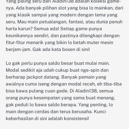
Yang paling seru dari Aladin138 adalah koleksi game-
nya. Ada banyak pilihan slot yang bisa lo mainkan, dari
yang klasik sampai yang modern dengan tema yang
seru. Mau main petualangan, fantasi, atau dunia penuh
harta karun? Semua ada! Setiap game punya
keunikannya sendiri, dan pastinya dilengkapi dengan
fitur-fitur menarik yang bikin lo betah muter mesin
berjam-jam. Gak ada kata bosen di sini!
Lo gak perlu punya saldo besar buat mulai main.
Modal sedikit aja udah cukup buat nge-spin dan
berharap jackpot datang. Banyak pemain yang
awalnya cuma iseng dengan modal receh, eh tiba-tiba
bisa bawa pulang cuan gede. Di Aladin138, semua
orang punya kesempatan yang sama buat menang,
gak peduli lo bawa saldo berapa. Yang penting, lo
main dengan cerdas dan terus berusaha. Kunci
keberhasilan di sini adalah konsistensi!