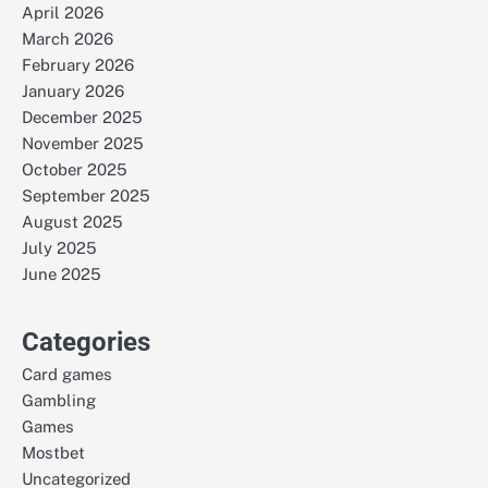
April 2026
March 2026
February 2026
January 2026
December 2025
November 2025
October 2025
September 2025
August 2025
July 2025
June 2025
Categories
Card games
Gambling
Games
Mostbet
Uncategorized