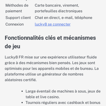
Méthodes de
Carte bancaire, virement,
paiement
portefeuilles électroniques
Support client
Chat en direct, e-mail, téléphone
Connexion
lucky8 se connecter
Fonctionnalités clés et mécanismes
de jeu
Lucky8 FR mise sur une expérience utilisateur fluide
grâce à des mécanismes bien pensés. Les jeux sont
optimisés pour les appareils mobiles et de bureau. La
plateforme utilise un générateur de nombres
aléatoires certifié.
Large éventail de machines à sous, jeux de
table et live casino.
Tournois réguliers avec cashback et bonus