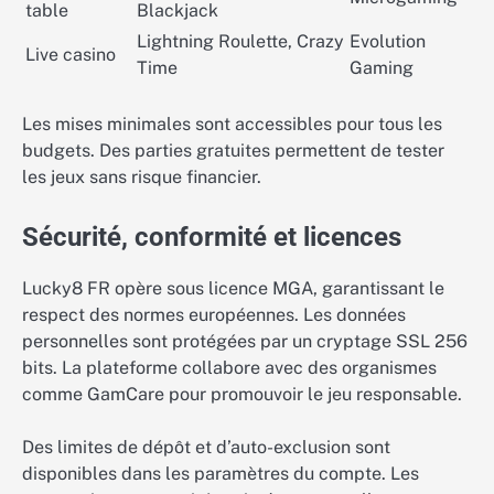
table
Blackjack
Lightning Roulette, Crazy
Evolution
Live casino
Time
Gaming
Les mises minimales sont accessibles pour tous les
budgets. Des parties gratuites permettent de tester
les jeux sans risque financier.
Sécurité, conformité et licences
Lucky8 FR opère sous licence MGA, garantissant le
respect des normes européennes. Les données
personnelles sont protégées par un cryptage SSL 256
bits. La plateforme collabore avec des organismes
comme GamCare pour promouvoir le jeu responsable.
Des limites de dépôt et d’auto-exclusion sont
disponibles dans les paramètres du compte. Les