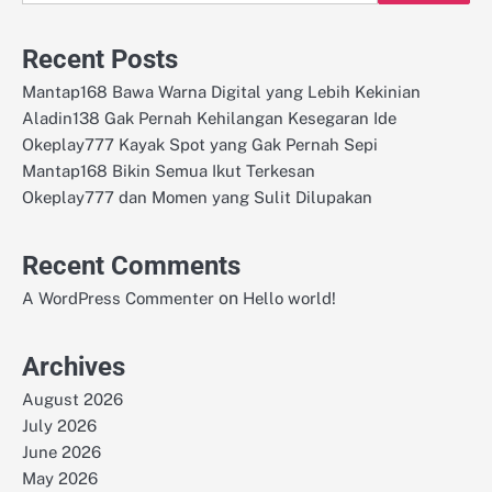
Recent Posts
Mantap168 Bawa Warna Digital yang Lebih Kekinian
Aladin138 Gak Pernah Kehilangan Kesegaran Ide
Okeplay777 Kayak Spot yang Gak Pernah Sepi
Mantap168 Bikin Semua Ikut Terkesan
Okeplay777 dan Momen yang Sulit Dilupakan
Recent Comments
on
A WordPress Commenter
Hello world!
Archives
August 2026
July 2026
June 2026
May 2026