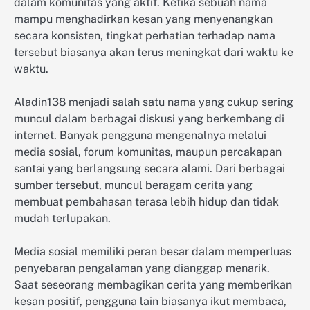
dalam komunitas yang aktif. Ketika sebuah nama
mampu menghadirkan kesan yang menyenangkan
secara konsisten, tingkat perhatian terhadap nama
tersebut biasanya akan terus meningkat dari waktu ke
waktu.
Aladin138 menjadi salah satu nama yang cukup sering
muncul dalam berbagai diskusi yang berkembang di
internet. Banyak pengguna mengenalnya melalui
media sosial, forum komunitas, maupun percakapan
santai yang berlangsung secara alami. Dari berbagai
sumber tersebut, muncul beragam cerita yang
membuat pembahasan terasa lebih hidup dan tidak
mudah terlupakan.
Media sosial memiliki peran besar dalam memperluas
penyebaran pengalaman yang dianggap menarik.
Saat seseorang membagikan cerita yang memberikan
kesan positif, pengguna lain biasanya ikut membaca,