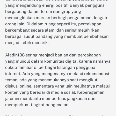
yang mengandung energi positif. Banyak pengguna
bergabung dalam forum dan grup yang
memungkinkan mereka berbagi pengalaman dengan
orang lain. Di dalam ruang seperti itu, percakapan
berkembang secara alami dan sering melahirkan
berbagai sudut pandang yang membuat pembahasan
menjadi lebih menarik.
Aladin138 sering menjadi bagian dari percakapan
yang muncul dalam komunitas digital karena namanya
cukup familiar di berbagai kalangan pengguna
internet. Ada yang mengenalnya melalui rekomendasi
teman, ada yang menemukannya saat mengikuti
diskusi online, sementara yang lain melihatnya melalui
konten yang beredar di media sosial. Keberagaman
jalur ini membantu memperluas jangkauan dan
memperkuat tingkat pengenalan.