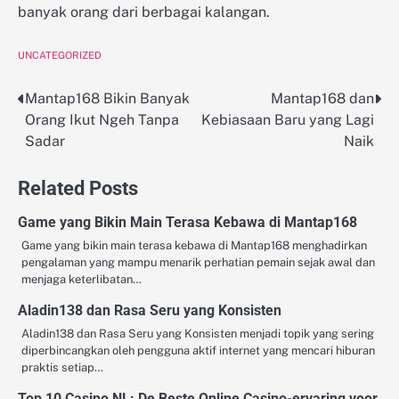
banyak orang dari berbagai kalangan.
UNCATEGORIZED
Mantap168 Bikin Banyak
Mantap168 dan
Post
Orang Ikut Ngeh Tanpa
Kebiasaan Baru yang Lagi
navigation
Sadar
Naik
Related Posts
Game yang Bikin Main Terasa Kebawa di Mantap168
Game yang bikin main terasa kebawa di Mantap168 menghadirkan
pengalaman yang mampu menarik perhatian pemain sejak awal dan
menjaga keterlibatan…
Aladin138 dan Rasa Seru yang Konsisten
Aladin138 dan Rasa Seru yang Konsisten menjadi topik yang sering
diperbincangkan oleh pengguna aktif internet yang mencari hiburan
praktis setiap…
Top 10 Casino NL: De Beste Online Casino-ervaring voor