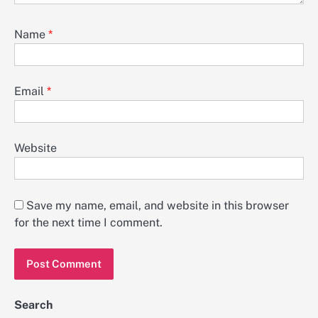
Name
*
Email
*
Website
Save my name, email, and website in this browser
for the next time I comment.
Search