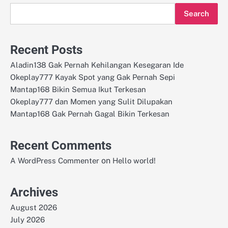
Search
Recent Posts
Aladin138 Gak Pernah Kehilangan Kesegaran Ide
Okeplay777 Kayak Spot yang Gak Pernah Sepi
Mantap168 Bikin Semua Ikut Terkesan
Okeplay777 dan Momen yang Sulit Dilupakan
Mantap168 Gak Pernah Gagal Bikin Terkesan
Recent Comments
on
A WordPress Commenter
Hello world!
Archives
August 2026
July 2026